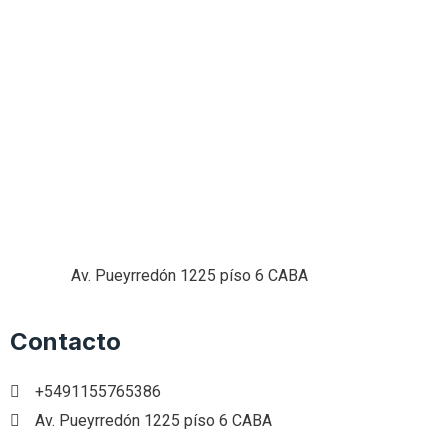
Av. Pueyrredón 1225 píso 6 CABA
Contacto
+5491155765386
Av. Pueyrredón 1225 píso 6 CABA