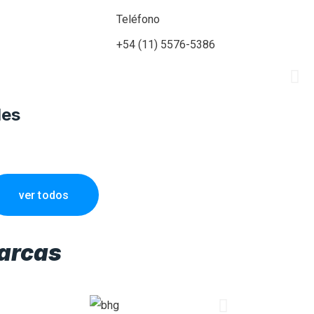
Teléfono
+54 (11) 5576-5386
les
ver todos
arcas