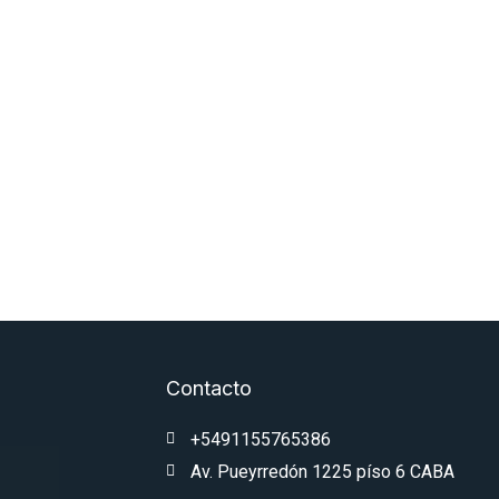
Contacto
+5491155765386
Av. Pueyrredón 1225 píso 6 CABA